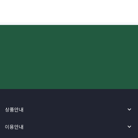
더 빠르고 간편한 해외송금, 지금
와이어바알리 앱으로 시작하세요!
상품안내
이용안내