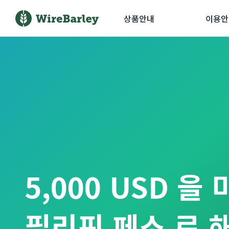
상품안내
이용안
5,000 USD 을
필리핀 페소 로 