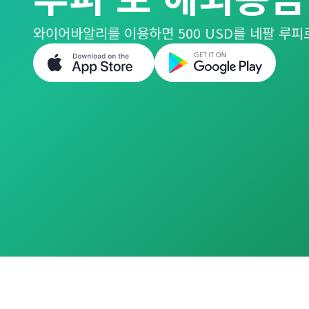
와이어바알리를 이용하면 500 USD를 네팔 루피로