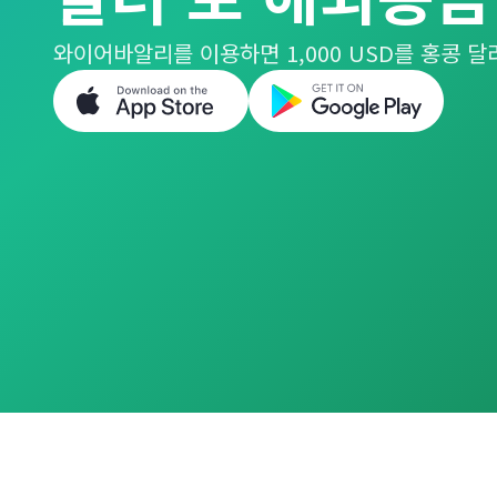
와이어바알리를 이용하면 1,000 USD를 홍콩 달