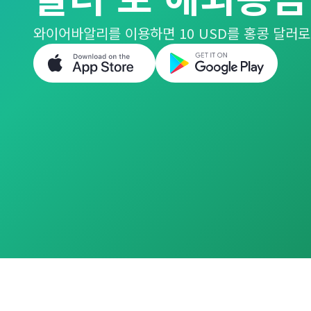
와이어바알리를 이용하면 10 USD를 홍콩 달러로