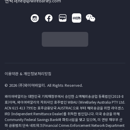
연락처
help@wirebarley.com
이용약관 & 개인정보처리방침
© 2026 (주)와이어바알리. All Rights Reserved.
와이어바알리는 대한민국 기획재정부에서 승인한 소액해외송금업 등록법인(2018-8
호)이며, 와이어바알리의 자회사인 호주법인 WBAU (WireBarley Australia PTY Ltd.
ACN 615 413 799)는 호주금융당국 AUSTRAC으로 부터 해외송금을 위한 라이센스
IRD (Independent Remittance Dealer)를 취득한 법인입니다. 미국 송금을 위해
Community Federal Savings Bank와 파트너쉽을 맺고 있으며, 미 연방 재무부 산
하 금융범죄 단속 네트워크(Financial Crimes Enforcement Network Department