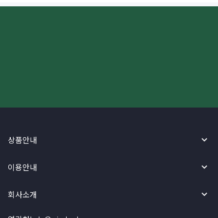
더 빠르고 간편한 해외송금, 지금
와이어바알리 앱으로 시작하세요!
상품안내
이용안내
회사소개