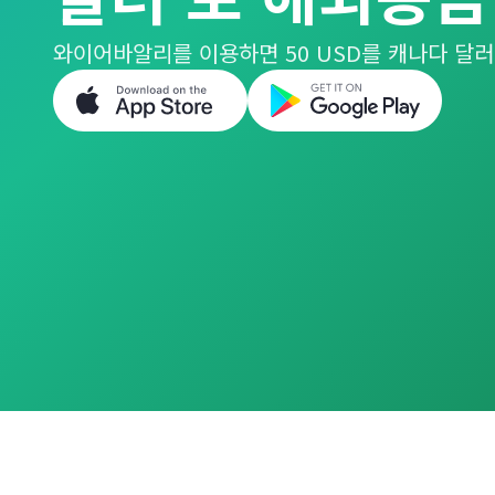
와이어바알리를 이용하면 50 USD를 캐나다 달러