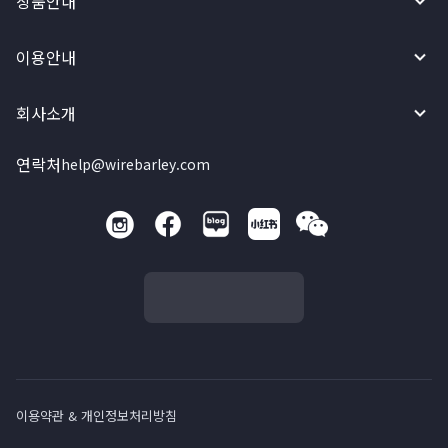
상품안내
이용안내
회사소개
연락처
help@wirebarley.com
이용약관 & 개인정보처리방침