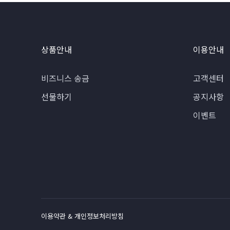
상품안내
이용안내
비즈니스 송금
고객센터
선물하기
공지사항
이벤트
이용약관 & 개인정보처리방침