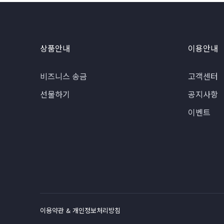
상품안내
이용안내
비즈니스 송금
고객센터
선물하기
공지사항
이벤트
이용약관 & 개인정보처리방침