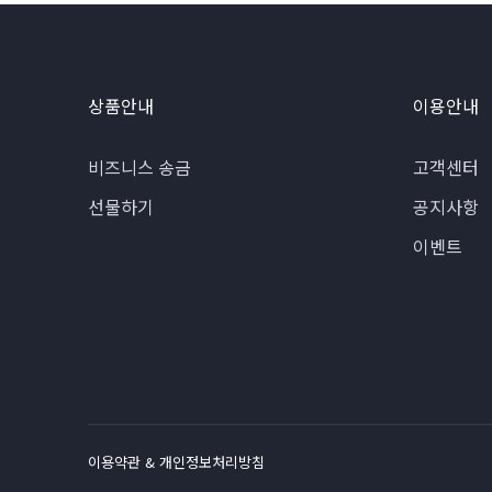
상품안내
이용안내
비즈니스 송금
고객센터
선물하기
공지사항
이벤트
이용약관 & 개인정보처리방침