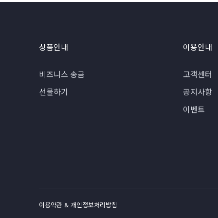
상품안내
이용안내
비즈니스 송금
고객센터
선물하기
공지사항
이벤트
이용약관 & 개인정보처리방침