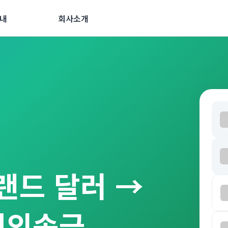
내
회사소개
질랜드 달러 →
해외송금