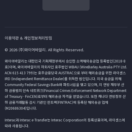
이용약관 & 개인정보처리방침
© 2026 (주)와이어바알리. All Rights Reserved.
와이어바알리는 대한민국 기획재정부에서 승인한 소액해외송금업 등록법인(2018-8
호)이며, 와이어바알리의 자회사인 호주법인 WBAU (WireBarley Australia PTY Ltd.
ACN 615 413 799)는 호주금융당국 AUSTRAC으로 부터 해외송금을 위한 라이센스
IRD (Independent Remittance Dealer)를 취득한 법인입니다. 미국 송금을 위해
Community Federal Savings Bank와 파트너쉽을 맺고 있으며, 미 연방 재무부 산
하 금융범죄 단속 네트워크(Financial Crimes Enforcement Network Department
of Treasury · FinCEN)로부터 해외송금 자격을 얻었습니다. 또한 캐나다 연방정부 산
하 금융거래활동 감시 기관인 핀트랙(FINTRAC)에 등록된 해외송금 업체
(M20686304)입니다.
Interac과 Interac e-Transfer는 Interac Corporation의 등록상표이며, 라이센스에
따라 사용됩니다.