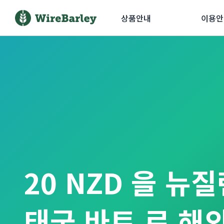
상품안내
이용안
20 NZD 을 뉴
태국 바트 로 해