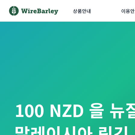
상품안내
이용안
100 NZD 을 
말레이시아 링깃