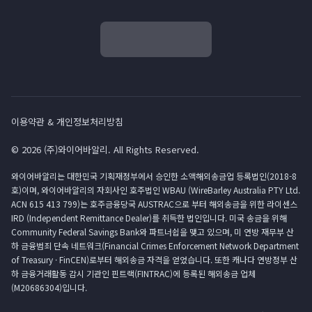
이용약관 & 개인정보처리방침
© 2026 (주)와이어바알리. All Rights Reserved.
와이어바알리는 대한민국 기획재정부에서 승인한 소액해외송금업 등록법인(2018-8
호)이며, 와이어바알리의 자회사인 호주법인 WBAU (WireBarley Australia PTY Ltd.
ACN 615 413 799)는 호주금융당국 AUSTRAC으로 부터 해외송금을 위한 라이센스
IRD (Independent Remittance Dealer)를 취득한 법인입니다. 미국 송금을 위해
Community Federal Savings Bank와 파트너쉽을 맺고 있으며, 미 연방 재무부 산
하 금융범죄 단속 네트워크(Financial Crimes Enforcement Network Department
of Treasury · FinCEN)로부터 해외송금 자격을 얻었습니다. 또한 캐나다 연방정부 산
하 금융거래활동 감시 기관인 핀트랙(FINTRAC)에 등록된 해외송금 업체
(M20686304)입니다.