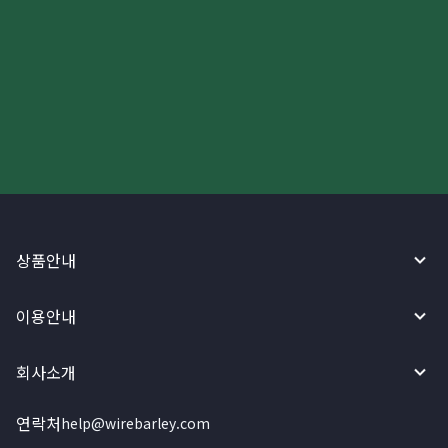
더 빠르고 간편한 해외송금, 지금
와이어바알리 앱으로 시작하세요!
상품안내
이용안내
회사소개
연락처
help@wirebarley.com