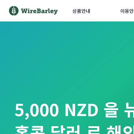
상품안내
이용안
5,000 NZD 
홍콩 달러 로 해