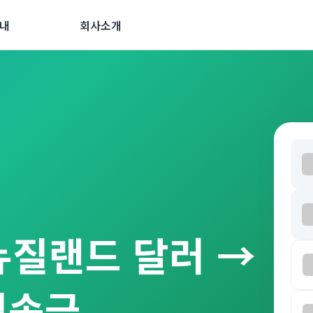
내
회사소개
을 뉴질랜드 달러 →
외송금