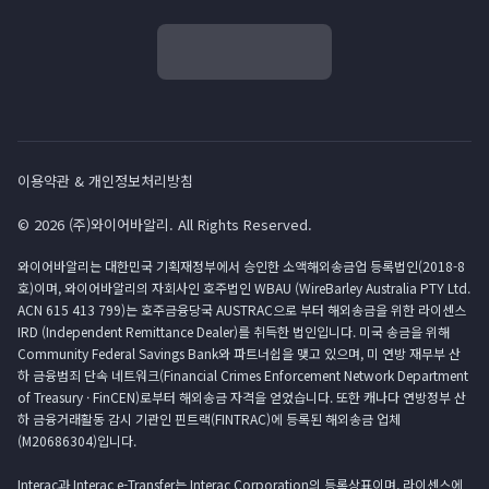
이용약관 & 개인정보처리방침
© 2026 (주)와이어바알리. All Rights Reserved.
와이어바알리는 대한민국 기획재정부에서 승인한 소액해외송금업 등록법인(2018-8
호)이며, 와이어바알리의 자회사인 호주법인 WBAU (WireBarley Australia PTY Ltd.
ACN 615 413 799)는 호주금융당국 AUSTRAC으로 부터 해외송금을 위한 라이센스
IRD (Independent Remittance Dealer)를 취득한 법인입니다. 미국 송금을 위해
Community Federal Savings Bank와 파트너쉽을 맺고 있으며, 미 연방 재무부 산
하 금융범죄 단속 네트워크(Financial Crimes Enforcement Network Department
of Treasury · FinCEN)로부터 해외송금 자격을 얻었습니다. 또한 캐나다 연방정부 산
하 금융거래활동 감시 기관인 핀트랙(FINTRAC)에 등록된 해외송금 업체
(M20686304)입니다.
Interac과 Interac e-Transfer는 Interac Corporation의 등록상표이며, 라이센스에