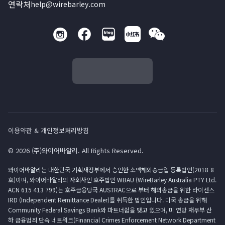
연락처
help@wirebarley.com
이용약관 & 개인정보처리방침
© 2026 (주)와이어바알리. All Rights Reserved.
와이어바알리는 대한민국 기획재정부에서 승인한 소액해외송금업 등록법인(2018-8
호)이며, 와이어바알리의 자회사인 호주법인 WBAU (WireBarley Australia PTY Ltd.
ACN 615 413 799)는 호주금융당국 AUSTRAC으로 부터 해외송금을 위한 라이센스
IRD (Independent Remittance Dealer)를 취득한 법인입니다. 미국 송금을 위해
Community Federal Savings Bank와 파트너쉽을 맺고 있으며, 미 연방 재무부 산
하 금융범죄 단속 네트워크(Financial Crimes Enforcement Network Department