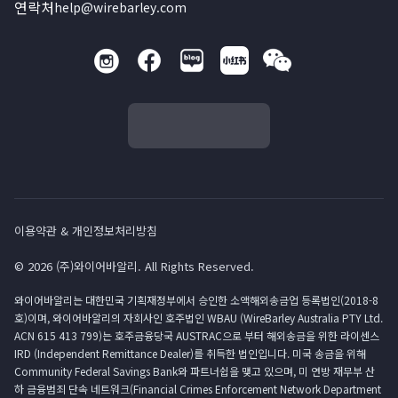
연락처
help@wirebarley.com
이용약관 & 개인정보처리방침
© 2026 (주)와이어바알리. All Rights Reserved.
와이어바알리는 대한민국 기획재정부에서 승인한 소액해외송금업 등록법인(2018-8
호)이며, 와이어바알리의 자회사인 호주법인 WBAU (WireBarley Australia PTY Ltd.
ACN 615 413 799)는 호주금융당국 AUSTRAC으로 부터 해외송금을 위한 라이센스
IRD (Independent Remittance Dealer)를 취득한 법인입니다. 미국 송금을 위해
Community Federal Savings Bank와 파트너쉽을 맺고 있으며, 미 연방 재무부 산
하 금융범죄 단속 네트워크(Financial Crimes Enforcement Network Department