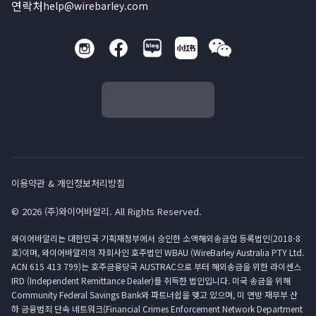
연락처
help@wirebarley.com
이용약관 & 개인정보처리방침
© 2026 (주)와이어바알리. All Rights Reserved.
와이어바알리는 대한민국 기획재정부에서 승인한 소액해외송금업 등록법인(2018-8
호)이며, 와이어바알리의 자회사인 호주법인 WBAU (WireBarley Australia PTY Ltd.
ACN 615 413 799)는 호주금융당국 AUSTRAC으로 부터 해외송금을 위한 라이센스
IRD (Independent Remittance Dealer)를 취득한 법인입니다. 미국 송금을 위해
Community Federal Savings Bank와 파트너쉽을 맺고 있으며, 미 연방 재무부 산
하 금융범죄 단속 네트워크(Financial Crimes Enforcement Network Department