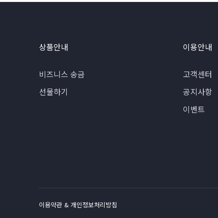
상품안내
이용안내
비즈니스 송금
고객센터
선물하기
공지사항
이벤트
이용약관 & 개인정보처리방침