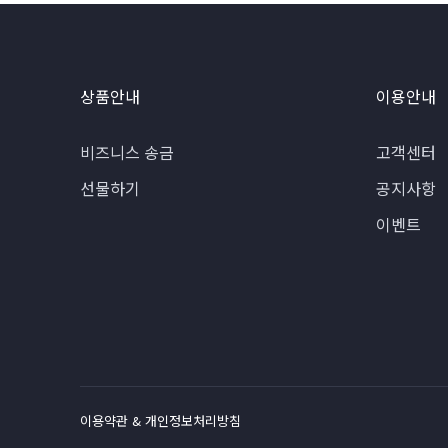
상품안내
이용안내
비즈니스 송금
고객센터
선물하기
공지사항
이벤트
이용약관 & 개인정보처리방침