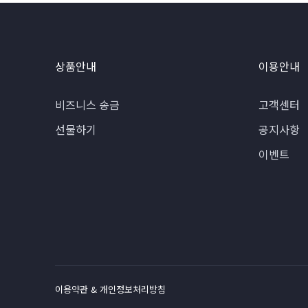
상품안내
이용안내
비즈니스 송금
고객센터
선물하기
공지사항
이벤트
이용약관 & 개인정보처리방침