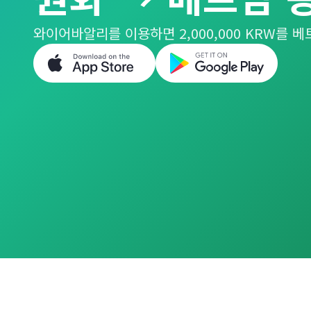
와이어바알리를 이용하면 2,000,000 KRW를 베