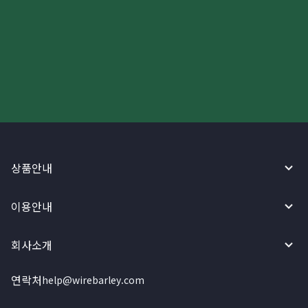
더 빠르고 간편한 해외송금, 지금
와이어바알리 앱으로 시작하세요!
상품안내
이용안내
회사소개
연락처
help@wirebarley.com