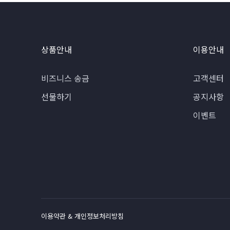
상품안내
이용안내
비즈니스 송금
고객센터
선물하기
공지사항
이벤트
이용약관 & 개인정보처리방침