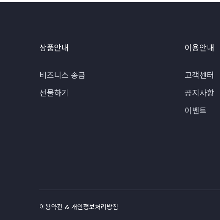
상품안내
이용안내
비즈니스 송금
고객센터
선물하기
공지사항
이벤트
이용약관 & 개인정보처리방침