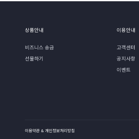
상품안내
이용안내
비즈니스 송금
고객센터
선물하기
공지사항
이벤트
이용약관 & 개인정보처리방침