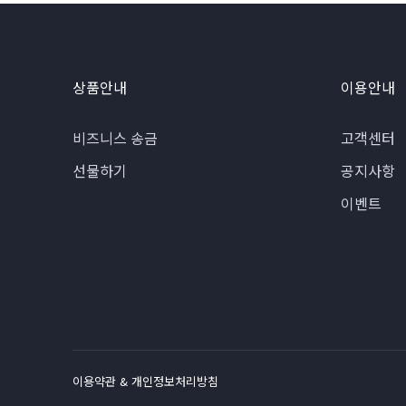
상품안내
이용안내
비즈니스 송금
고객센터
선물하기
공지사항
이벤트
이용약관 & 개인정보처리방침