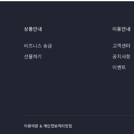
상품안내
이용안내
비즈니스 송금
고객센터
선물하기
공지사항
이벤트
이용약관 & 개인정보처리방침