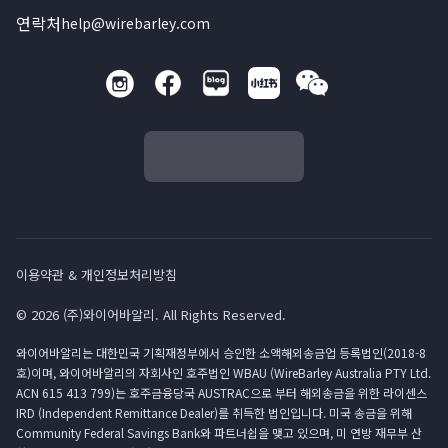
연락처
help@wirebarley.com
이용약관 & 개인정보처리방침
© 2026 (주)와이어바알리. All Rights Reserved.
와이어바알리는 대한민국 기획재정부에서 승인한 소액해외송금업 등록법인(2018-8
호)이며, 와이어바알리의 자회사인 호주법인 WBAU (WireBarley Australia PTY Ltd.
ACN 615 413 799)는 호주금융당국 AUSTRAC으로 부터 해외송금을 위한 라이센스
IRD (Independent Remittance Dealer)를 취득한 법인입니다. 미국 송금을 위해
Community Federal Savings Bank와 파트너쉽을 맺고 있으며, 미 연방 재무부 산