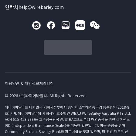
연락처
help@wirebarley.com
이용약관 & 개인정보처리방침
© 2026 (주)와이어바알리. All Rights Reserved.
와이어바알리는 대한민국 기획재정부에서 승인한 소액해외송금업 등록법인(2018-8
호)이며, 와이어바알리의 자회사인 호주법인 WBAU (WireBarley Australia PTY Ltd.
ACN 615 413 799)는 호주금융당국 AUSTRAC으로 부터 해외송금을 위한 라이센스
IRD (Independent Remittance Dealer)를 취득한 법인입니다. 미국 송금을 위해
Community Federal Savings Bank와 파트너쉽을 맺고 있으며, 미 연방 재무부 산