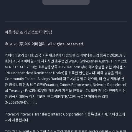
이용약관 & 개인정보처리방침
© 2026 (주)와이어바알리. All Rights Reserved.
와이어바알리는 대한민국 기획재정부에서 승인한 소액해외송금업 등록법인(2018-8
호)이며, 와이어바알리의 자회사인 호주법인 WBAU (WireBarley Australia PTY Ltd.
ACN 615 413 799)는 호주금융당국 AUSTRAC으로 부터 해외송금을 위한 라이센스
IRD (Independent Remittance Dealer)를 취득한 법인입니다. 미국 송금을 위해
Community Federal Savings Bank와 파트너쉽을 맺고 있으며, 미 연방 재무부 산
하 금융범죄 단속 네트워크(Financial Crimes Enforcement Network Department
of Treasury · FinCEN)로부터 해외송금 자격을 얻었습니다. 또한 캐나다 연방정부 산
하 금융거래활동 감시 기관인 핀트랙(FINTRAC)에 등록된 해외송금 업체
(M20686304)입니다.
Interac과 Interac e-Transfer는 Interac Corporation의 등록상표이며, 라이센스에
따라 사용됩니다.
고객 후기는 서비스를 이용한 회원님들의 자유로운 견해로 와이어바알리는 이와 무관