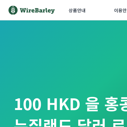
상품안내
이용안
100 HKD 을 홍
뉴질랜드 달러 로