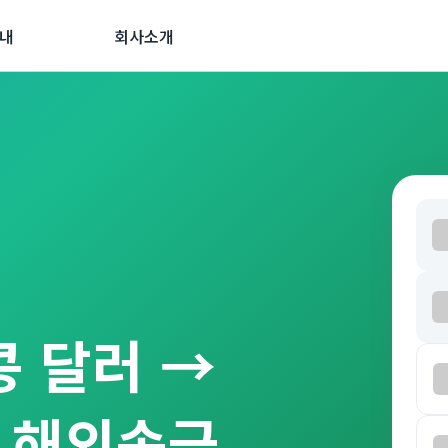
내
회사소개
콩 달러 →
 해외송금