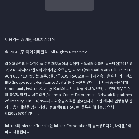
이용약관 & 개인정보처리방침
© 2026 (주)와이어바알리. All Rights Reserved.
와이어바알리는 대한민국 기획재정부에서 승인한 소액해외송금업 등록법인(2018-8
호)이며, 와이어바알리의 자회사인 호주법인 WBAU (WireBarley Australia PTY Ltd.
ACN 615 413 799)는 호주금융당국 AUSTRAC으로 부터 해외송금을 위한 라이센스
IRD (Independent Remittance Dealer)를 취득한 법인입니다. 미국 송금을 위해
Community Federal Savings Bank와 파트너쉽을 맺고 있으며, 미 연방 재무부 산
하 금융범죄 단속 네트워크(Financial Crimes Enforcement Network Department
of Treasury · FinCEN)로부터 해외송금 자격을 얻었습니다. 또한 캐나다 연방정부 산
하 금융거래활동 감시 기관인 핀트랙(FINTRAC)에 등록된 해외송금 업체
(M20686304)입니다.
Interac과 Interac e-Transfer는 Interac Corporation의 등록상표이며, 라이센스에
따라 사용됩니다.