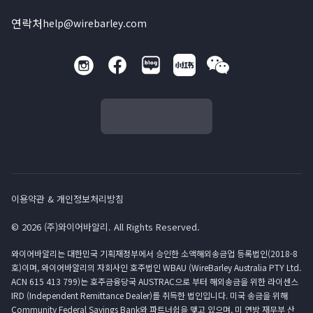
연락처
help@wirebarley.com
이용약관 & 개인정보처리방침
© 2026 (주)와이어바알리. All Rights Reserved.
와이어바알리는 대한민국 기획재정부에서 승인한 소액해외송금업 등록법인(2018-8
호)이며, 와이어바알리의 자회사인 호주법인 WBAU (WireBarley Australia PTY Ltd.
ACN 615 413 799)는 호주금융당국 AUSTRAC으로 부터 해외송금을 위한 라이센스
IRD (Independent Remittance Dealer)를 취득한 법인입니다. 미국 송금을 위해
Community Federal Savings Bank와 파트너쉽을 맺고 있으며, 미 연방 재무부 산