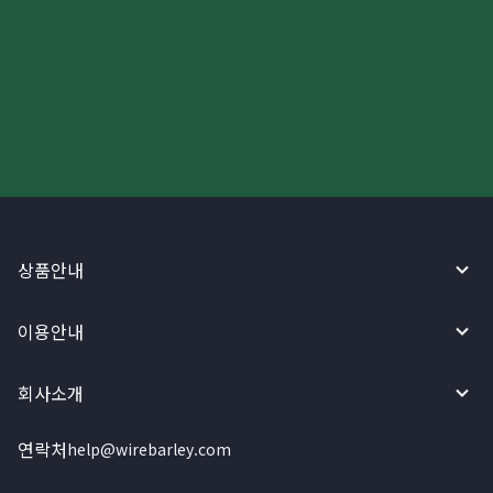
더 빠르고 간편한 해외송금, 지금
와이어바알리 앱으로 시작하세요!
상품안내
이용안내
회사소개
연락처
help@wirebarley.com