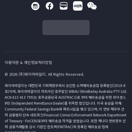
이용약관 & 개인정보처리방침
© 2026 (주)와이어바알리. All Rights Reserved.
와이어바알리는 대한민국 기획재정부에서 승인한 소액해외송금업 등록법인(2018-8
호)이며, 와이어바알리의 자회사인 호주법인 WBAU (WireBarley Australia PTY Ltd.
ACN 615 413 799)는 호주금융당국 AUSTRAC으로 부터 해외송금을 위한 라이센스
IRD (Independent Remittance Dealer)를 취득한 법인입니다. 미국 송금을 위해
Community Federal Savings Bank와 파트너쉽을 맺고 있으며, 미 연방 재무부 산
하 금융범죄 단속 네트워크(Financial Crimes Enforcement Network Department
of Treasury · FinCEN)로부터 해외송금 자격을 얻었습니다. 또한 캐나다 연방정부 산
하 금융거래활동 감시 기관인 핀트랙(FINTRAC)에 등록된 해외송금 업체