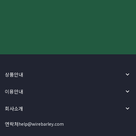
더 빠르고 간편한 해외송금, 지금
와이어바알리 앱으로 시작하세요!
상품안내
이용안내
회사소개
연락처
help@wirebarley.com