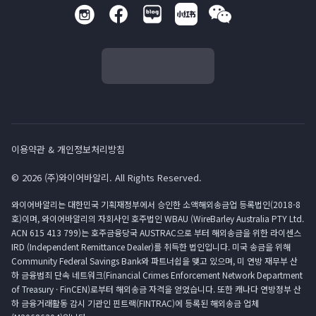
이용약관 & 개인정보처리방침
© 2026 (주)와이어바알리. All Rights Reserved.
와이어바알리는 대한민국 기획재정부에서 승인한 소액해외송금업 등록법인(2018-8
호)이며, 와이어바알리의 자회사인 호주법인 WBAU (WireBarley Australia PTY Ltd.
ACN 615 413 799)는 호주금융당국 AUSTRAC으로 부터 해외송금을 위한 라이센스
IRD (Independent Remittance Dealer)를 취득한 법인입니다. 미국 송금을 위해
Community Federal Savings Bank와 파트너쉽을 맺고 있으며, 미 연방 재무부 산
하 금융범죄 단속 네트워크(Financial Crimes Enforcement Network Department
of Treasury · FinCEN)로부터 해외송금 자격을 얻었습니다. 또한 캐나다 연방정부 산
하 금융거래활동 감시 기관인 핀트랙(FINTRAC)에 등록된 해외송금 업체