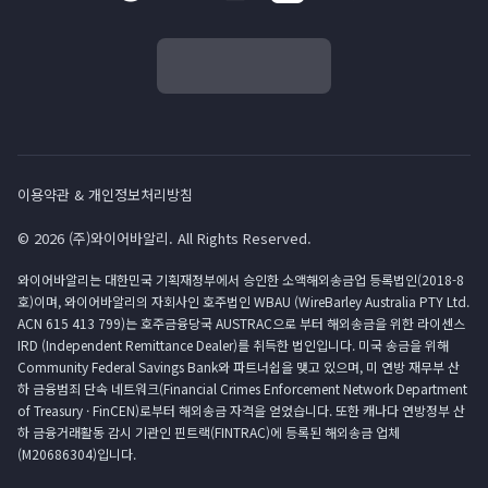
이용약관 & 개인정보처리방침
© 2026 (주)와이어바알리. All Rights Reserved.
와이어바알리는 대한민국 기획재정부에서 승인한 소액해외송금업 등록법인(2018-8
호)이며, 와이어바알리의 자회사인 호주법인 WBAU (WireBarley Australia PTY Ltd.
ACN 615 413 799)는 호주금융당국 AUSTRAC으로 부터 해외송금을 위한 라이센스
IRD (Independent Remittance Dealer)를 취득한 법인입니다. 미국 송금을 위해
Community Federal Savings Bank와 파트너쉽을 맺고 있으며, 미 연방 재무부 산
하 금융범죄 단속 네트워크(Financial Crimes Enforcement Network Department
of Treasury · FinCEN)로부터 해외송금 자격을 얻었습니다. 또한 캐나다 연방정부 산
하 금융거래활동 감시 기관인 핀트랙(FINTRAC)에 등록된 해외송금 업체
(M20686304)입니다.