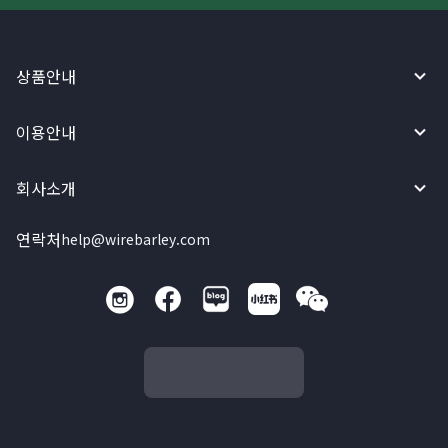
상품안내
이용안내
회사소개
연락처
help@wirebarley.com