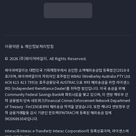
이용약관 & 개인정보처리방침
© 2026 (주)와이어바알리. All Rights Reserved.
와이어바알리는 대한민국 기획재정부에서 승인한 소액해외송금업 등록법인(2018-8
호)이며, 와이어바알리의 자회사인 호주법인 WBAU (WireBarley Australia PTY Ltd.
ACN 615 413 799)는 호주금융당국 AUSTRAC으로 부터 해외송금을 위한 라이센스
IRD (Independent Remittance Dealer)를 취득한 법인입니다. 미국 송금을 위해
Community Federal Savings Bank와 파트너쉽을 맺고 있으며, 미 연방 재무부 산
하 금융범죄 단속 네트워크(Financial Crimes Enforcement Network Department
of Treasury · FinCEN)로부터 해외송금 자격을 얻었습니다. 또한 캐나다 연방정부 산
하 금융거래활동 감시 기관인 핀트랙(FINTRAC)에 등록된 해외송금 업체
(M20686304)입니다.
Interac과 Interac e-Transfer는 Interac Corporation의 등록상표이며, 라이센스에