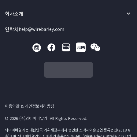
회사소개
연락처
help@wirebarley.com
이용약관 & 개인정보처리방침
© 2026 (주)와이어바알리. All Rights Reserved.
와이어바알리는 대한민국 기획재정부에서 승인한 소액해외송금업 등록법인(2018-8
호)이며, 와이어바알리의 자회사인 호주법인 WBAU (WireBarley Australia PTY Ltd.