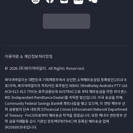
이용약관 & 개인정보처리방침
© 2026 (주)와이어바알리. All Rights Reserved.
와이어바알리는 대한민국 기획재정부에서 승인한 소액해외송금업 등록법인(2018-8
호)이며, 와이어바알리의 자회사인 호주법인 WBAU (WireBarley Australia PTY Ltd.
ACN 615 413 799)는 호주금융당국 AUSTRAC으로 부터 해외송금을 위한 라이센스
IRD (Independent Remittance Dealer)를 취득한 법인입니다. 미국 송금을 위해
Community Federal Savings Bank와 파트너쉽을 맺고 있으며, 미 연방 재무부 산
하 금융범죄 단속 네트워크(Financial Crimes Enforcement Network Department
of Treasury · FinCEN)로부터 해외송금 자격을 얻었습니다. 또한 캐나다 연방정부 산
하 금융거래활동 감시 기관인 핀트랙(FINTRAC)에 등록된 해외송금 업체
(M20686304)입니다.