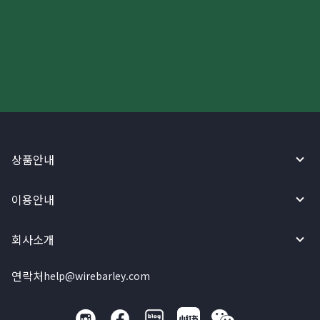
더 빠르고 간편한 해외송금, 지금
와이어바알리 앱으로 시작하세요!
상품안내
이용안내
회사소개
연락처
help@wirebarley.com