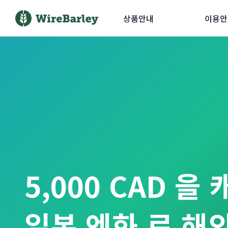
상품안내
이용안
5,000 CAD 을
일본 엔화 로 해