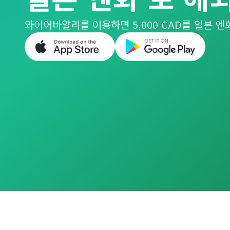
와이어바알리를 이용하면 5,000 CAD를 일본 엔