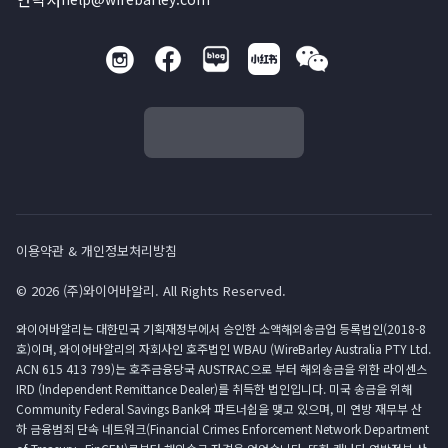
이용약관 & 개인정보처리방침
© 2026 (주)와이어바알리. All Rights Reserved.
와이어바알리는 대한민국 기획재정부에서 승인한 소액해외송금업 등록법인(2018-8
호)이며, 와이어바알리의 자회사인 호주법인 WBAU (WireBarley Australia PTY Ltd.
ACN 615 413 799)는 호주금융당국 AUSTRAC으로 부터 해외송금을 위한 라이센스
IRD (Independent Remittance Dealer)를 취득한 법인입니다. 미국 송금을 위해
Community Federal Savings Bank와 파트너쉽을 맺고 있으며, 미 연방 재무부 산
하 금융범죄 단속 네트워크(Financial Crimes Enforcement Network Department