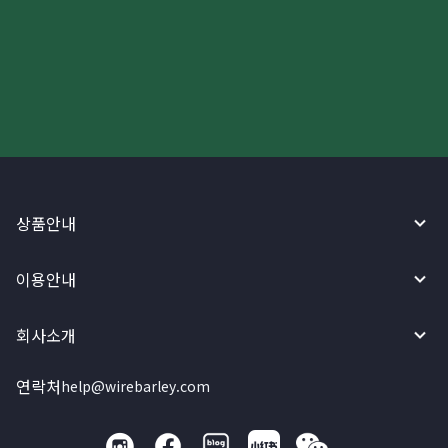
더 빠르고 간편한 해외송금, 지금
와이어바알리 앱으로 시작하세요!
상품안내
이용안내
회사소개
연락처
help@wirebarley.com