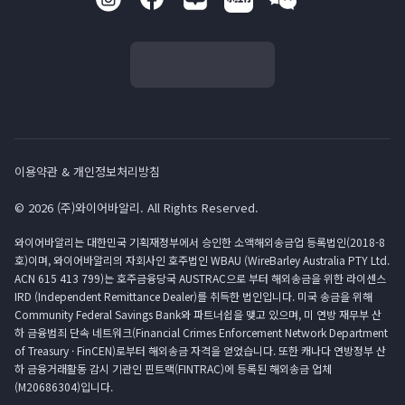
이용약관 & 개인정보처리방침
© 2026 (주)와이어바알리. All Rights Reserved.
와이어바알리는 대한민국 기획재정부에서 승인한 소액해외송금업 등록법인(2018-8
호)이며, 와이어바알리의 자회사인 호주법인 WBAU (WireBarley Australia PTY Ltd.
ACN 615 413 799)는 호주금융당국 AUSTRAC으로 부터 해외송금을 위한 라이센스
IRD (Independent Remittance Dealer)를 취득한 법인입니다. 미국 송금을 위해
Community Federal Savings Bank와 파트너쉽을 맺고 있으며, 미 연방 재무부 산
하 금융범죄 단속 네트워크(Financial Crimes Enforcement Network Department
of Treasury · FinCEN)로부터 해외송금 자격을 얻었습니다. 또한 캐나다 연방정부 산
하 금융거래활동 감시 기관인 핀트랙(FINTRAC)에 등록된 해외송금 업체
(M20686304)입니다.