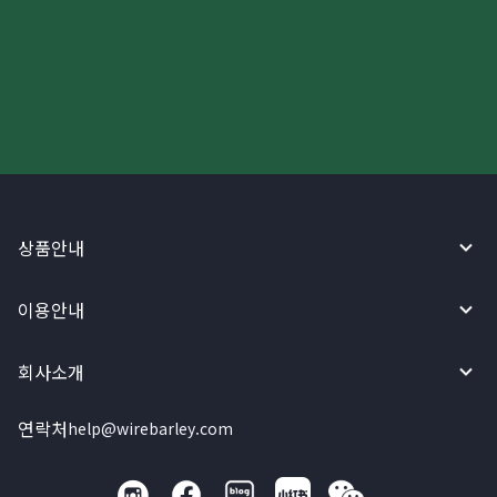
더 빠르고 간편한 해외송금, 지금
와이어바알리 앱으로 시작하세요!
상품안내
이용안내
회사소개
연락처
help@wirebarley.com