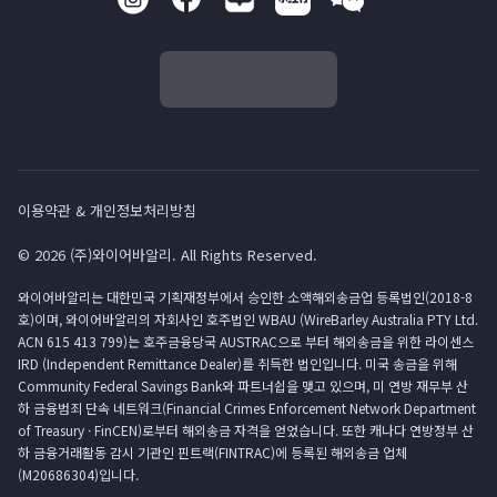
이용약관 & 개인정보처리방침
© 2026 (주)와이어바알리. All Rights Reserved.
와이어바알리는 대한민국 기획재정부에서 승인한 소액해외송금업 등록법인(2018-8
호)이며, 와이어바알리의 자회사인 호주법인 WBAU (WireBarley Australia PTY Ltd.
ACN 615 413 799)는 호주금융당국 AUSTRAC으로 부터 해외송금을 위한 라이센스
IRD (Independent Remittance Dealer)를 취득한 법인입니다. 미국 송금을 위해
Community Federal Savings Bank와 파트너쉽을 맺고 있으며, 미 연방 재무부 산
하 금융범죄 단속 네트워크(Financial Crimes Enforcement Network Department
of Treasury · FinCEN)로부터 해외송금 자격을 얻었습니다. 또한 캐나다 연방정부 산
하 금융거래활동 감시 기관인 핀트랙(FINTRAC)에 등록된 해외송금 업체
(M20686304)입니다.